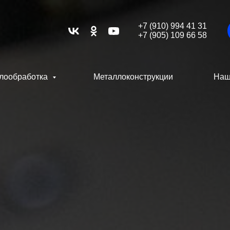
+7 (910) 994 41 31
+7 (905) 109 66 58
лообработка
Металлоконструкции
Наш